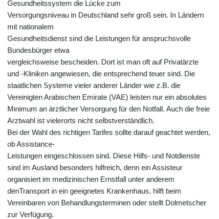
Gesundheitssystem die Lücke zum
Versorgungsniveau in Deutschland sehr groß sein. In Ländern
mit nationalem
Gesundheitsdienst sind die Leistungen für anspruchsvolle
Bundesbürger etwa
vergleichsweise bescheiden. Dort ist man oft auf Privatärzte
und -Kliniken angewiesen, die entsprechend teuer sind. Die
staatlichen Systeme vieler anderer Länder wie z.B. die
Vereinigten Arabischen Emirate (VAE) leisten nur ein absolutes
Minimum an ärztlicher Versorgung für den Notfall. Auch die freie
Arztwahl ist vielerorts nicht selbstverständlich.
Bei der Wahl des richtigen Tarifes sollte darauf geachtet werden,
ob Assistance-
Leistungen eingeschlossen sind. Diese Hilfs- und Notdienste
sind im Ausland besonders hilfreich, denn ein Assisteur
organisiert im medizinischen Ernstfall unter anderem
denTransport in ein geeignetes Krankenhaus, hilft beim
Vereinbaren von Behandlungsterminen oder stellt Dolmetscher
zur Verfügung.