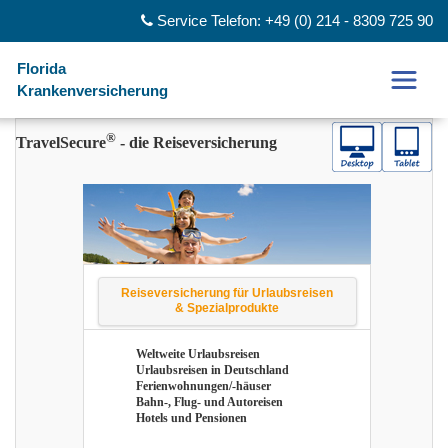
Service Telefon: +49 (0) 214 - 8309 725 90
Florida
Krankenversicherung